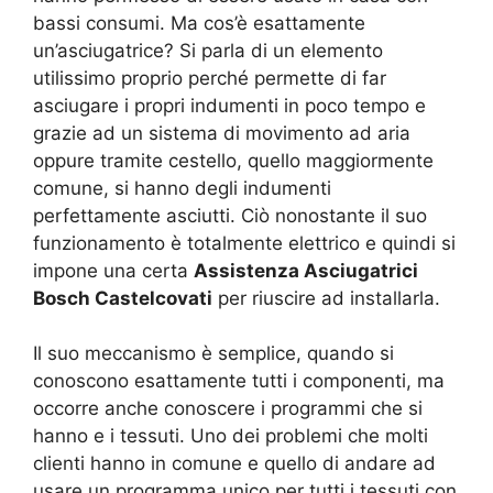
bassi consumi. Ma cos’è esattamente
un’asciugatrice? Si parla di un elemento
utilissimo proprio perché permette di far
asciugare i propri indumenti in poco tempo e
grazie ad un sistema di movimento ad aria
oppure tramite cestello, quello maggiormente
comune, si hanno degli indumenti
perfettamente asciutti. Ciò nonostante il suo
funzionamento è totalmente elettrico e quindi si
impone una certa
Assistenza Asciugatrici
Bosch Castelcovati
per riuscire ad installarla.
Il suo meccanismo è semplice, quando si
conoscono esattamente tutti i componenti, ma
occorre anche conoscere i programmi che si
hanno e i tessuti. Uno dei problemi che molti
clienti hanno in comune e quello di andare ad
usare un programma unico per tutti i tessuti con