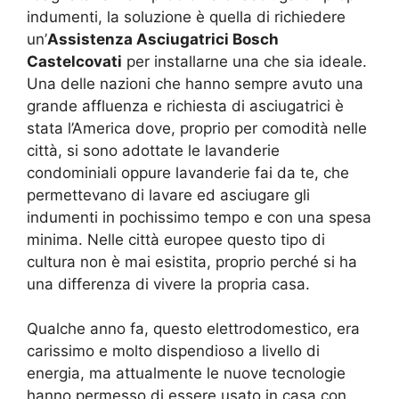
indumenti, la soluzione è quella di richiedere
un’
Assistenza Asciugatrici Bosch
Castelcovati
per installarne una che sia ideale.
Una delle nazioni che hanno sempre avuto una
grande affluenza e richiesta di asciugatrici è
stata l’America dove, proprio per comodità nelle
città, si sono adottate le lavanderie
condominiali oppure lavanderie fai da te, che
permettevano di lavare ed asciugare gli
indumenti in pochissimo tempo e con una spesa
minima. Nelle città europee questo tipo di
cultura non è mai esistita, proprio perché si ha
una differenza di vivere la propria casa.
Qualche anno fa, questo elettrodomestico, era
carissimo e molto dispendioso a livello di
energia, ma attualmente le nuove tecnologie
hanno permesso di essere usato in casa con