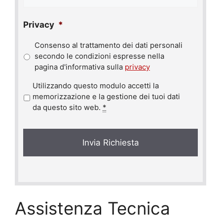
Privacy
*
Consenso al trattamento dei dati personali
secondo le condizioni espresse nella
pagina d'informativa sulla
privacy
P
Utilizzando questo modulo accetti la
r
memorizzazione e la gestione dei tuoi dati
i
da questo sito web.
*
v
a
c
y
*
Assistenza Tecnica