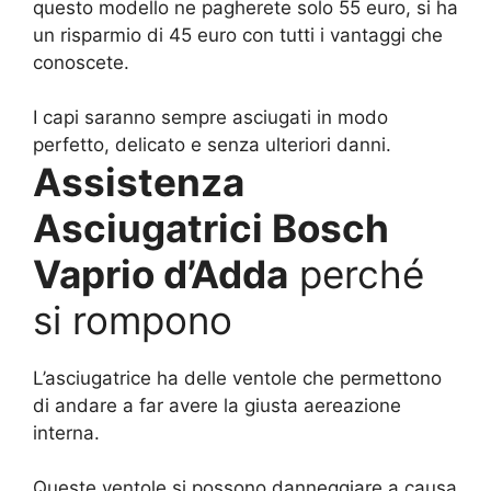
questo modello ne pagherete solo 55 euro, si ha
un risparmio di 45 euro con tutti i vantaggi che
conoscete.
I capi saranno sempre asciugati in modo
perfetto, delicato e senza ulteriori danni.
Assistenza
Asciugatrici Bosch
Vaprio d’Adda
perché
si rompono
L’asciugatrice ha delle ventole che permettono
di andare a far avere la giusta aereazione
interna.
Queste ventole si possono danneggiare a causa