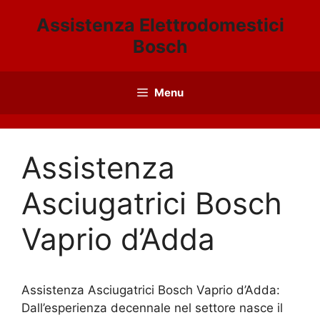
Vai
Assistenza Elettrodomestici
al
Bosch
contenuto
Menu
Assistenza
Asciugatrici Bosch
Vaprio d’Adda
Assistenza Asciugatrici Bosch Vaprio d’Adda:
Dall’esperienza decennale nel settore nasce il