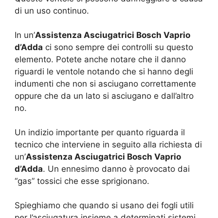
di un uso continuo.
In un’
Assistenza Asciugatrici Bosch Vaprio
d’Adda
ci sono sempre dei controlli su questo
elemento. Potete anche notare che il danno
riguardi le ventole notando che si hanno degli
indumenti che non si asciugano correttamente
oppure che da un lato si asciugano e dall’altro
no.
Un indizio importante per quanto riguarda il
tecnico che interviene in seguito alla richiesta di
un’
Assistenza Asciugatrici Bosch Vaprio
d’Adda
. Un ennesimo danno è provocato dai
“gas” tossici che esse sprigionano.
Spieghiamo che quando si usano dei fogli utili
per l’asciugatura insieme a determinati sistemi,