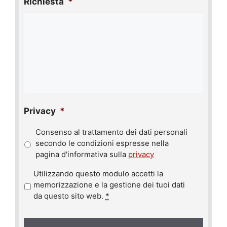
Richiesta
*
Privacy
*
Consenso al trattamento dei dati personali
secondo le condizioni espresse nella
pagina d'informativa sulla
privacy
P
Utilizzando questo modulo accetti la
r
memorizzazione e la gestione dei tuoi dati
i
da questo sito web.
*
v
a