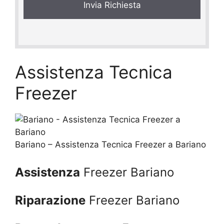
c
y
*
Assistenza Tecnica
Freezer
Bariano – Assistenza Tecnica Freezer a Bariano
Assistenza
Freezer Bariano
Riparazione
Freezer Bariano