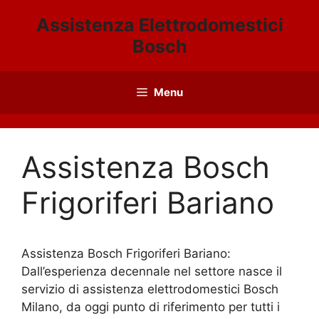
Vai
Assistenza Elettrodomestici
al
Bosch
contenuto
Menu
Assistenza Bosch
Frigoriferi Bariano
Assistenza Bosch Frigoriferi Bariano:
Dall’esperienza decennale nel settore nasce il
servizio di assistenza elettrodomestici Bosch
Milano, da oggi punto di riferimento per tutti i