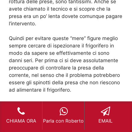
rottura delle prese, sono tantissimi. Anche se
avete chiamato il tecnico e si scopre che la
presa era un po’ lenta dovete comunque pagare
l’intervento.
Quindi per evitare queste “mere” figure meglio
sempre cercare di ispezionare il frigorifero in
modo da sapere se effettivamente ci sono
danni seri. Per prima ci si deve assolutamente
preoccupare di controllare la presa della
corrente, nel senso che il problema potrebbero
essere gli spinotti della presa che non riescono
ad alimentare il frigorifero.
Oppure la presa stessa, quella attaccata alla
parete per intenderci, che è rotta.
CHIAMA ORA
Parla con Roberto
EMAIL
Esse si danneggiano a causa di una prevalenza