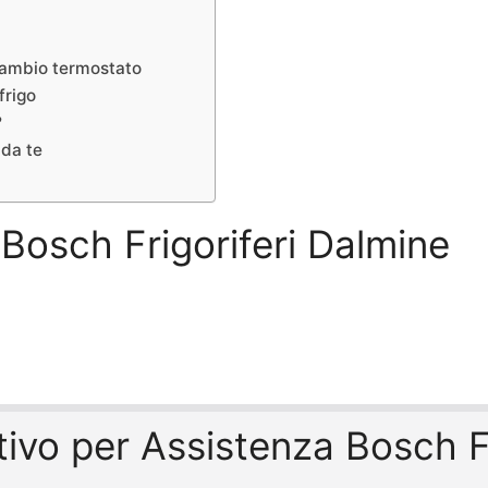
 cambio termostato
frigo
?
 da te
 Bosch Frigoriferi Dalmine
ntivo per Assistenza Bosch F