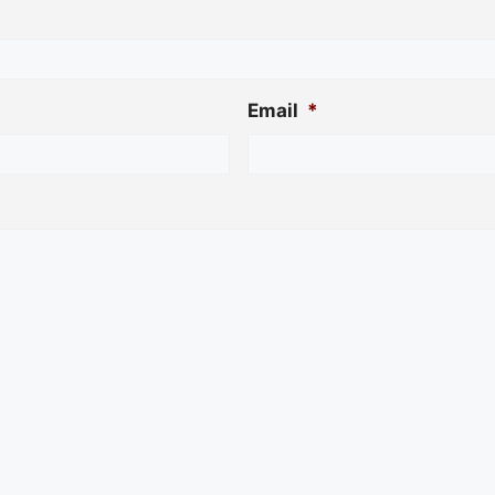
Email
*