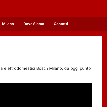
Milano
Dove Siamo
Contatti
nza elettrodomestici Bosch Milano, da oggi punto