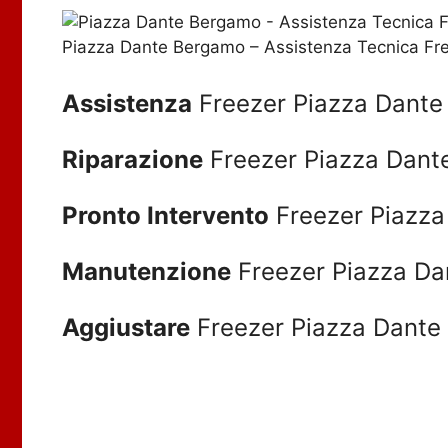
Piazza Dante Bergamo – Assistenza Tecnica Fr
Assistenza
Freezer Piazza Dant
Riparazione
Freezer Piazza Dant
Pronto Intervento
Freezer Piazz
Manutenzione
Freezer Piazza D
Aggiustare
Freezer Piazza Dante