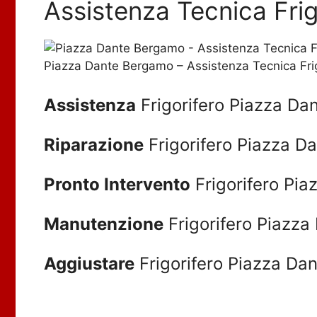
Assistenza Tecnica Frig
Piazza Dante Bergamo – Assistenza Tecnica Fri
Assistenza
Frigorifero Piazza D
Riparazione
Frigorifero Piazza D
Pronto Intervento
Frigorifero Pi
Manutenzione
Frigorifero Piazz
Aggiustare
Frigorifero Piazza Da