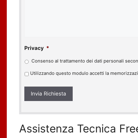
Privacy
*
Consenso al trattamento dei dati personali secon
P
Utilizzando questo modulo accetti la memorizzazio
r
i
v
a
c
y
*
Assistenza Tecnica Fre