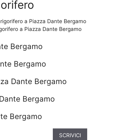
orifero
gorifero a Piazza Dante Bergamo
ante Bergamo
ante Bergamo
azza Dante Bergamo
a Dante Bergamo
nte Bergamo
SCRIVICI