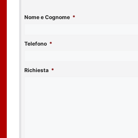
Nome e Cognome
*
Telefono
*
Richiesta
*