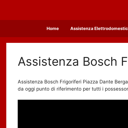
Vai
al
contenuto
Home
Assistenza Elettrodomestic
Assistenza Bosch F
Assistenza Bosch Frigoriferi Piazza Dante Berga
da oggi punto di riferimento per tutti i possesso