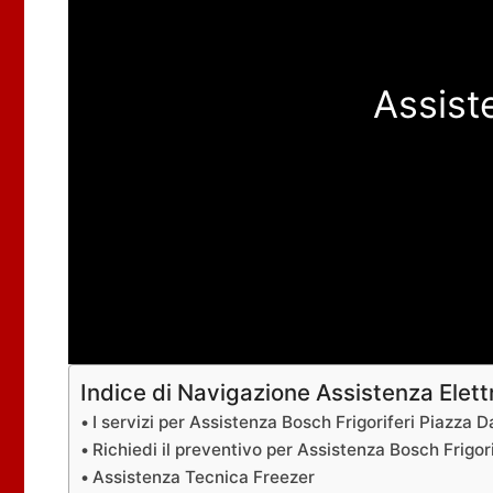
Assist
Indice di Navigazione Assistenza Elet
I servizi per Assistenza Bosch Frigoriferi Piazza
Richiedi il preventivo per Assistenza Bosch Frigo
Assistenza Tecnica Freezer