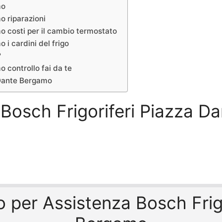
mo
o riparazioni
o costi per il cambio termostato
 i cardini del frigo
?
 controllo fai da te
a Dante Bergamo
a Bosch Frigoriferi Piazza 
vo per Assistenza Bosch Fri