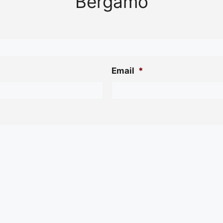
Bergamo
Email
*