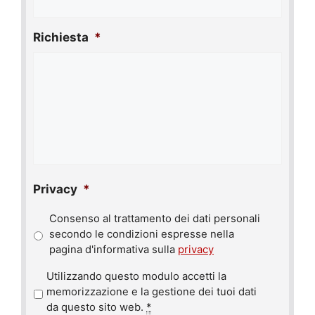
Richiesta
*
Privacy
*
Consenso al trattamento dei dati personali
secondo le condizioni espresse nella
pagina d'informativa sulla
privacy
P
Utilizzando questo modulo accetti la
r
memorizzazione e la gestione dei tuoi dati
i
da questo sito web.
*