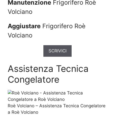
Manutenzione
Frigorifero Roè
Volciano
Aggiustare
Frigorifero Roè
Volciano
SCRIVICI
Assistenza Tecnica
Congelatore
Roè Volciano – Assistenza Tecnica Congelatore
a Roè Volciano