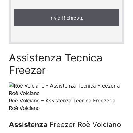
v
a
c
y
*
Assistenza Tecnica
Freezer
Roè Volciano – Assistenza Tecnica Freezer a
Roè Volciano
Assistenza
Freezer Roè Volciano