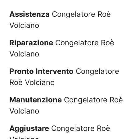
Assistenza
Congelatore Roè
Volciano
Riparazione
Congelatore Roè
Volciano
Pronto Intervento
Congelatore
Roè Volciano
Manutenzione
Congelatore Roè
Volciano
Aggiustare
Congelatore Roè