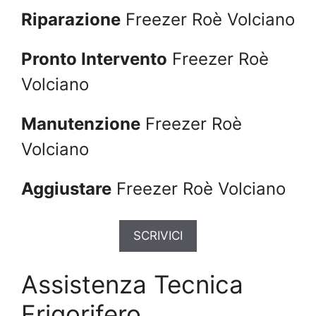
Riparazione
Freezer Roè Volciano
Pronto Intervento
Freezer Roè
Volciano
Manutenzione
Freezer Roè
Volciano
Aggiustare
Freezer Roè Volciano
SCRIVICI
Assistenza Tecnica
Frigorifero