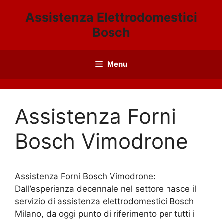
Vai
Assistenza Elettrodomestici
al
Bosch
contenuto
Menu
Assistenza Forni
Bosch Vimodrone
Assistenza Forni Bosch Vimodrone:
Dall’esperienza decennale nel settore nasce il
servizio di assistenza elettrodomestici Bosch
Milano, da oggi punto di riferimento per tutti i