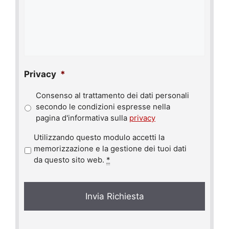
Privacy
*
Consenso al trattamento dei dati personali
secondo le condizioni espresse nella
pagina d'informativa sulla
privacy
P
Utilizzando questo modulo accetti la
r
memorizzazione e la gestione dei tuoi dati
i
da questo sito web.
*
v
a
c
y
*