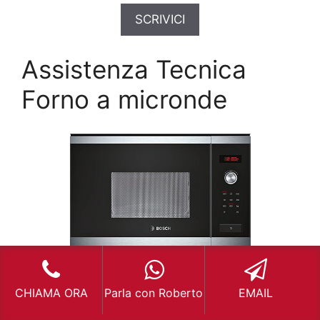
SCRIVICI
Assistenza Tecnica
Forno a micronde
Vimodrone – Assistenza Tecnica Forno a
micronde a Vimodrone
CHIAMA ORA
Parla con Roberto
EMAIL