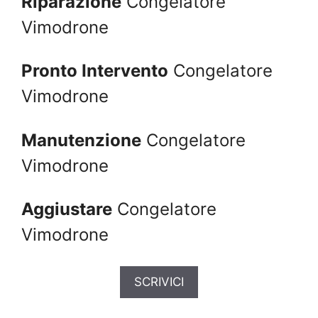
Riparazione
Congelatore
Vimodrone
Pronto Intervento
Congelatore
Vimodrone
Manutenzione
Congelatore
Vimodrone
Aggiustare
Congelatore
Vimodrone
SCRIVICI