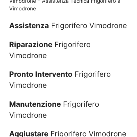
Vimodrone – Assistenza Tecnica Frigorifero a
Vimodrone
Assistenza
Frigorifero Vimodrone
Riparazione
Frigorifero
Vimodrone
Pronto Intervento
Frigorifero
Vimodrone
Manutenzione
Frigorifero
Vimodrone
Aggiustare
Frigorifero Vimodrone