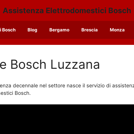
Assistenza Elettrodomestici Bosch
i Bosch
Blog
Bergamo
Brescia
Monza
ce Bosch Luzzana
enza decennale nel settore nasce il servizio di assiste
mestici Bosch.