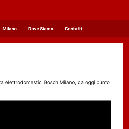
Milano
Dove Siamo
Contatti
nza elettrodomestici Bosch Milano, da oggi punto