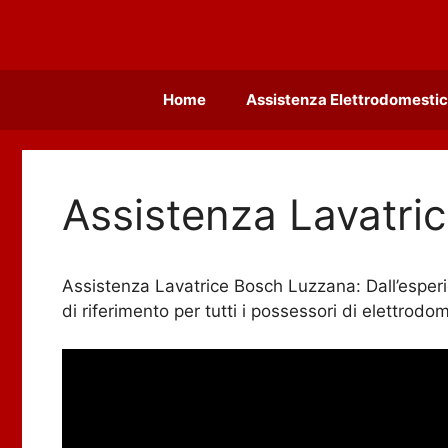
Vai
al
contenuto
Home
Assistenza Elettrodomestic
Assistenza Lavatri
Assistenza Lavatrice Bosch Luzzana: Dall’esperi
di riferimento per tutti i possessori di elettrodo