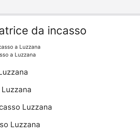
atrice da incasso
asso a Luzzana
 Luzzana
o Luzzana
ncasso Luzzana
sso Luzzana