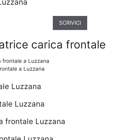
 Luzzana
SCRIVICI
trice carica frontale
frontale a Luzzana
tale Luzzana
ntale Luzzana
a frontale Luzzana
rontale Luzzana