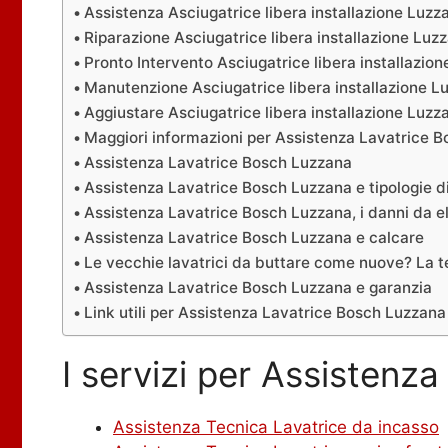
Assistenza Asciugatrice libera installazione Luzz
Riparazione Asciugatrice libera installazione Luz
Pronto Intervento Asciugatrice libera installazio
Manutenzione Asciugatrice libera installazione L
Aggiustare Asciugatrice libera installazione Luzz
Maggiori informazioni per Assistenza Lavatrice 
Assistenza Lavatrice Bosch Luzzana
Assistenza Lavatrice Bosch Luzzana e tipologie d
Assistenza Lavatrice Bosch Luzzana, i danni da el
Assistenza Lavatrice Bosch Luzzana e calcare
Le vecchie lavatrici da buttare come nuove? La t
Assistenza Lavatrice Bosch Luzzana e garanzia
Link utili per Assistenza Lavatrice Bosch Luzzana
I servizi per Assistenz
Assistenza Tecnica Lavatrice da incasso