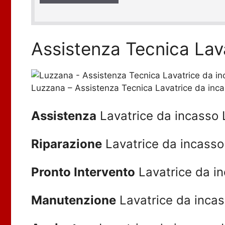
a
c
y
*
Assistenza Tecnica Lav
Luzzana – Assistenza Tecnica Lavatrice da inc
Assistenza
Lavatrice da incasso
Riparazione
Lavatrice da incass
Pronto Intervento
Lavatrice da i
Manutenzione
Lavatrice da inca