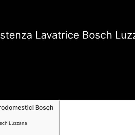
istenza Lavatrice Bosch Luz
trodomestici Bosch
Bosch Luzzana