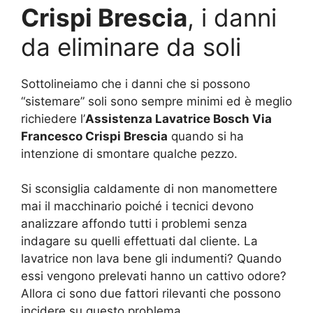
Crispi Brescia
, i danni
da eliminare da soli
Sottolineiamo che i danni che si possono
“sistemare” soli sono sempre minimi ed è meglio
richiedere l’
Assistenza Lavatrice Bosch Via
Francesco Crispi Brescia
quando si ha
intenzione di smontare qualche pezzo.
Si sconsiglia caldamente di non manomettere
mai il macchinario poiché i tecnici devono
analizzare affondo tutti i problemi senza
indagare su quelli effettuati dal cliente. La
lavatrice non lava bene gli indumenti? Quando
essi vengono prelevati hanno un cattivo odore?
Allora ci sono due fattori rilevanti che possono
incidere su questo problema.