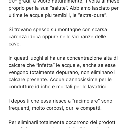
90° gradi, a vuoto naturalmente, 1 volta al mese
proprio per la sua “salute”. Abbiamo lasciato per
ultime le acque più temibili, le “extra-dure”.
Si trovano spesso su montagne con scarsa
carenza idrica oppure nelle vicinanze delle
cave.
In questi luoghi si ha una concentrazione alta di
calcare che “infetta” le acque e, anche se esse
vengono totalmente depurano, non eliminano il
calcare presente. Acque dannosissime per le
condutture idriche e mortali per le lavatrici.
I depositi che essa riesce a “racimolare” sono
frequenti, molto corposi, duri e compatti.
Per eliminarli totalmente occorrono dei prodotti