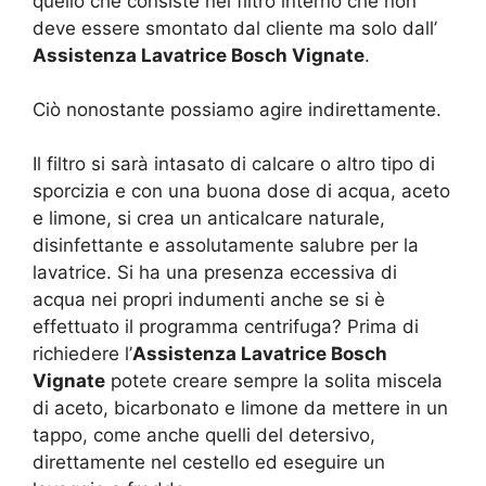
quello che consiste nel filtro interno che non
deve essere smontato dal cliente ma solo dall’
Assistenza Lavatrice Bosch Vignate
.
Ciò nonostante possiamo agire indirettamente.
Il filtro si sarà intasato di calcare o altro tipo di
sporcizia e con una buona dose di acqua, aceto
e limone, si crea un anticalcare naturale,
disinfettante e assolutamente salubre per la
lavatrice. Si ha una presenza eccessiva di
acqua nei propri indumenti anche se si è
effettuato il programma centrifuga? Prima di
richiedere l’
Assistenza Lavatrice Bosch
Vignate
potete creare sempre la solita miscela
di aceto, bicarbonato e limone da mettere in un
tappo, come anche quelli del detersivo,
direttamente nel cestello ed eseguire un