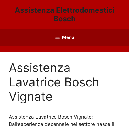
Vai
Assistenza Elettrodomestici
al
Bosch
contenuto
Menu
Assistenza
Lavatrice Bosch
Vignate
Assistenza Lavatrice Bosch Vignate:
Dall’esperienza decennale nel settore nasce il