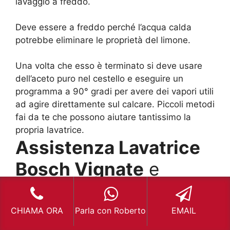
lavaggio a freddo.
Deve essere a freddo perché l’acqua calda
potrebbe eliminare le proprietà del limone.
Una volta che esso è terminato si deve usare
dell’aceto puro nel cestello e eseguire un
programma a 90° gradi per avere dei vapori utili
ad agire direttamente sul calcare. Piccoli metodi
fai da te che possono aiutare tantissimo la
propria lavatrice.
Assistenza Lavatrice
Bosch Vignate
e
calcare
CHIAMA ORA
Parla con Roberto
EMAIL
Ebbene sì, il calcare è l’elemento maggiormente