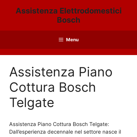
Vai
Assistenza Elettrodomestici
al
Bosch
contenuto
Menu
Assistenza Piano
Cottura Bosch
Telgate
Assistenza Piano Cottura Bosch Telgate:
Dall’esperienza decennale nel settore nasce il