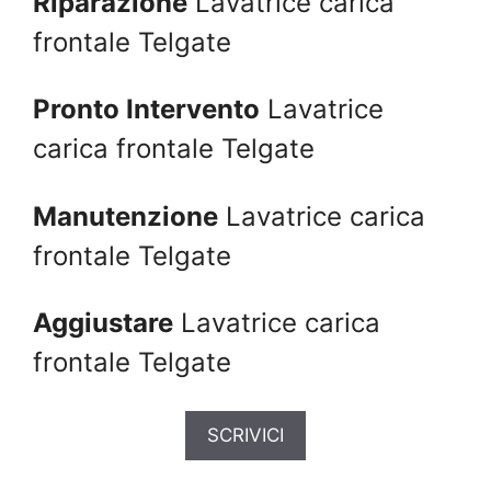
Riparazione
Lavatrice carica
frontale Telgate
Pronto Intervento
Lavatrice
carica frontale Telgate
Manutenzione
Lavatrice carica
frontale Telgate
Aggiustare
Lavatrice carica
frontale Telgate
SCRIVICI