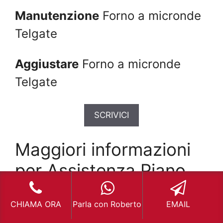
Manutenzione
Forno a micronde
Telgate
Aggiustare
Forno a micronde
Telgate
SCRIVICI
Maggiori informazioni
per Assistenza Piano
Cottura Bosch Telgate
CHIAMA ORA
Parla con Roberto
EMAIL