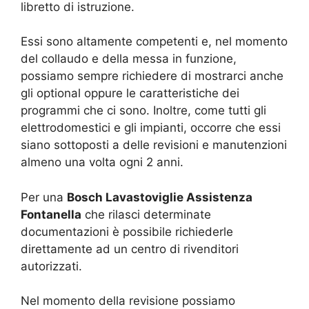
libretto di istruzione.
Essi sono altamente competenti e, nel momento
del collaudo e della messa in funzione,
possiamo sempre richiedere di mostrarci anche
gli optional oppure le caratteristiche dei
programmi che ci sono. Inoltre, come tutti gli
elettrodomestici e gli impianti, occorre che essi
siano sottoposti a delle revisioni e manutenzioni
almeno una volta ogni 2 anni.
Per una
Bosch Lavastoviglie Assistenza
Fontanella
che rilasci determinate
documentazioni è possibile richiederle
direttamente ad un centro di rivenditori
autorizzati.
Nel momento della revisione possiamo