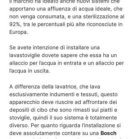
Il marchio ha ideato anche nuovi sistemi che
apportano una affluenza di acqua ideale, che
non venga consumata, e una sterilizzazione al
92%, tra le percentuali più alte riconosciute in
Europa.
Se avete intenzione di installare una
lavastoviglie dovete sapere che essa ha un
allaccio per l’acqua in entrata e un allaccio per
l’acqua in uscita.
A differenza della lavatrice, che lava
esclusivamente indumenti e tessuti, questo
apparecchio deve riuscire ad affrontare dei
depositi di cibo che sono rimasti sui piatti e
stoviglie, quindi il suo sistema è totalmente
diverso. Per quanto riguarda l’installazione si
deve assolutamente contare su una
Bosch