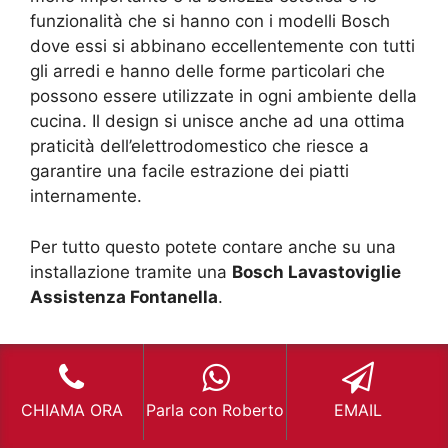
funzionalità che si hanno con i modelli Bosch
dove essi si abbinano eccellentemente con tutti
gli arredi e hanno delle forme particolari che
possono essere utilizzate in ogni ambiente della
cucina. Il design si unisce anche ad una ottima
praticità dell’elettrodomestico che riesce a
garantire una facile estrazione dei piatti
internamente.
Per tutto questo potete contare anche su una
installazione tramite una
Bosch Lavastoviglie
Assistenza Fontanella
.
Link utili per Bosch
CHIAMA ORA
Parla con Roberto
EMAIL