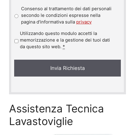
Consenso al trattamento dei dati personali
secondo le condizioni espresse nella
pagina d'informativa sulla
privacy
P
Utilizzando questo modulo accetti la
r
memorizzazione e la gestione dei tuoi dati
i
da questo sito web.
*
v
a
c
y
*
Assistenza Tecnica
Lavastoviglie