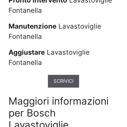
Pronto Intervento
Lavastoviglie
Fontanella
Manutenzione
Lavastoviglie
Fontanella
Aggiustare
Lavastoviglie
Fontanella
SCRIVICI
Maggiori informazioni
per Bosch
Lavastoviglie