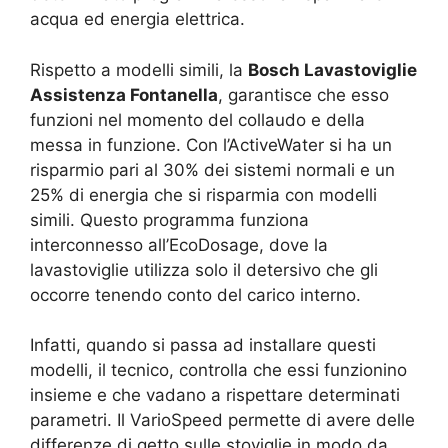
acqua ed energia elettrica.
Rispetto a modelli simili, la
Bosch Lavastoviglie
Assistenza Fontanella
, garantisce che esso
funzioni nel momento del collaudo e della
messa in funzione. Con l’ActiveWater si ha un
risparmio pari al 30% dei sistemi normali e un
25% di energia che si risparmia con modelli
simili. Questo programma funziona
interconnesso all’EcoDosage, dove la
lavastoviglie utilizza solo il detersivo che gli
occorre tenendo conto del carico interno.
Infatti, quando si passa ad installare questi
modelli, il tecnico, controlla che essi funzionino
insieme e che vadano a rispettare determinati
parametri. Il VarioSpeed permette di avere delle
differenze di getto sulle stoviglie in modo da