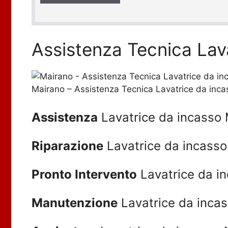
a
c
y
*
Assistenza Tecnica Lav
Mairano – Assistenza Tecnica Lavatrice da inca
Assistenza
Lavatrice da incasso
Riparazione
Lavatrice da incasso
Pronto Intervento
Lavatrice da i
Manutenzione
Lavatrice da inca