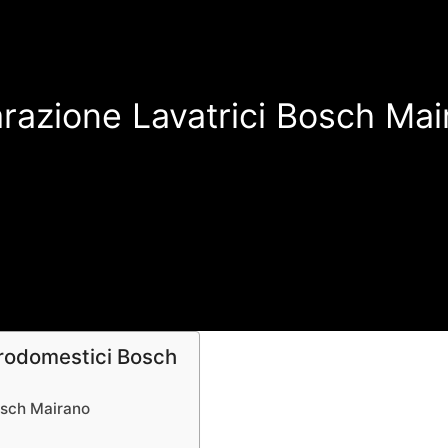
arazione Lavatrici Bosch Mai
trodomestici Bosch
Bosch Mairano