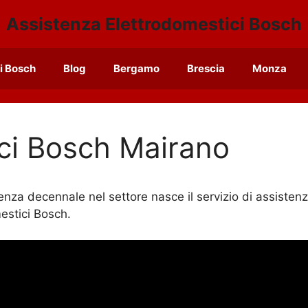
Assistenza Elettrodomestici Bosch
i Bosch
Blog
Bergamo
Brescia
Monza
ici Bosch Mairano
enza decennale nel settore nasce il servizio di assiste
mestici Bosch.