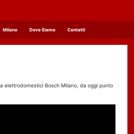
Milano
Dove Siamo
Contatti
nza elettrodomestici Bosch Milano, da oggi punto