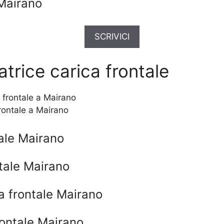
Mairano
SCRIVICI
trice carica frontale
rontale a Mairano
ale Mairano
tale Mairano
a frontale Mairano
rontale Mairano