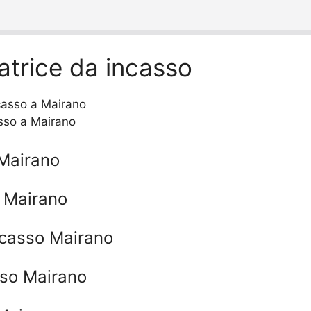
atrice da incasso
sso a Mairano
 Mairano
 Mairano
ncasso Mairano
sso Mairano