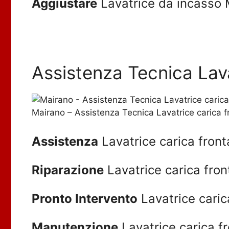
Aggiustare
Lavatrice da incasso 
Assistenza Tecnica Lava
Mairano – Assistenza Tecnica Lavatrice carica f
Assistenza
Lavatrice carica front
Riparazione
Lavatrice carica fron
Pronto Intervento
Lavatrice caric
Manutenzione
Lavatrice carica f